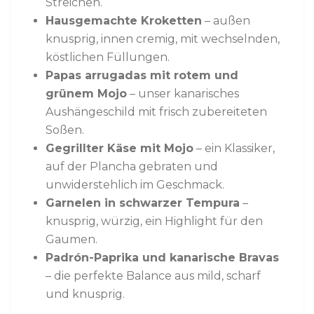
Streichen.
Hausgemachte Kroketten
– außen
knusprig, innen cremig, mit wechselnden,
köstlichen Füllungen.
Papas arrugadas mit rotem und
grünem Mojo
– unser kanarisches
Aushängeschild mit frisch zubereiteten
Soßen.
Gegrillter Käse mit Mojo
– ein Klassiker,
auf der Plancha gebraten und
unwiderstehlich im Geschmack.
Garnelen in schwarzer Tempura
–
knusprig, würzig, ein Highlight für den
Gaumen.
Padrón-Paprika und kanarische Bravas
– die perfekte Balance aus mild, scharf
und knusprig.