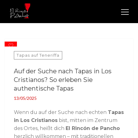
Suchen
nach:
0
Tapas auf Teneriffa
Auf der Suche nach Tapas in Los
Cristianos? So erleben Sie
authentische Tapas
13/05/2025
Wenn du auf der Suche nach echten
Tapas
in Los Cristianos
bist, mitten im Zentrum
des Ortes, heißt dich
El Rincón de Pancho
herzlich willkommen – mit traditionellen