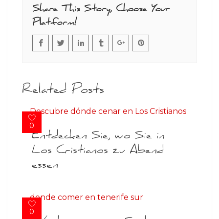
Share This Story, Choose Your
Platform!
Related Posts
0
Entdecken Sie, wo Sie in
Los Cristianos zu Abend
essen
0