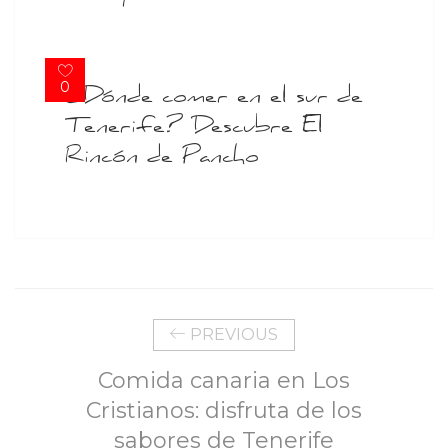
0
¿Dónde comer en el sur de
Tenerife? Descubre El
Rincón de Pancho
PREVIOUS
Comida canaria en Los
Cristianos: disfruta de los
sabores de Tenerife