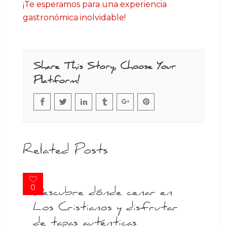
¡Te esperamos para una experiencia
gastronómica inolvidable!
Share This Story, Choose Your
Platform!
Related Posts
0
Descubre dónde cenar en
Los Cristianos y disfrutar
de tapas auténticas