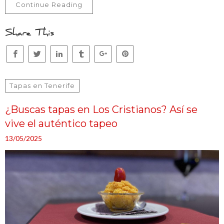
Continue Reading
Share This
Tapas en Tenerife
¿Buscas tapas en Los Cristianos? Así se
vive el auténtico tapeo
13/05/2025