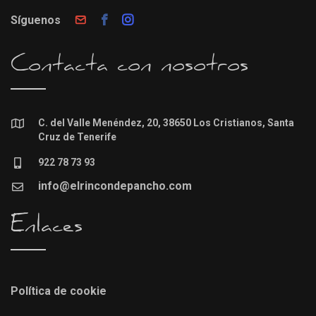
Síguenos
Contacta con nosotros
C. del Valle Menéndez, 20, 38650 Los Cristianos, Santa
Cruz de Tenerife
922 78 73 93
info@elrincondepancho.com
Enlaces
Política de cookie