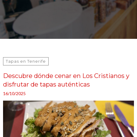
Tapas en Tenerife
Descubre dónde cenar en Los Cristianos y
disfrutar de tapas auténticas
16/10/2025