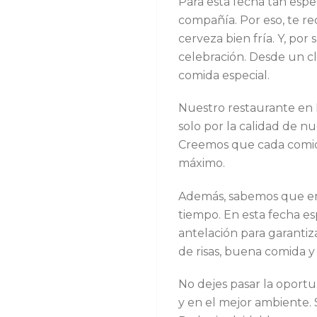
Para esta fecha tan espe
compañía. Por eso, te r
cerveza bien fría. Y, po
celebración. Desde un cl
comida especial.
Nuestro restaurante en L
solo por la calidad de n
Creemos que cada comida
máximo.
Además, sabemos que e
tiempo. En esta fecha es
antelación para garantiza
de risas, buena comida
No dejes pasar la oport
y en el mejor ambiente.