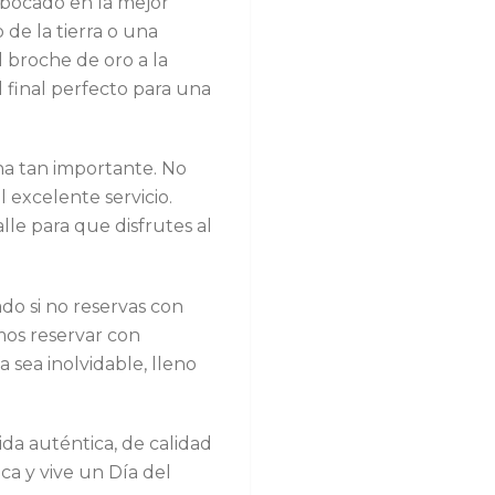
a bocado en la mejor
de la tierra o una
l broche de oro a la
l final perfecto para una
cha tan importante. No
 excelente servicio.
le para que disfrutes al
o si no reservas con
mos reservar con
a sea inolvidable, lleno
da auténtica, de calidad
a y vive un Día del