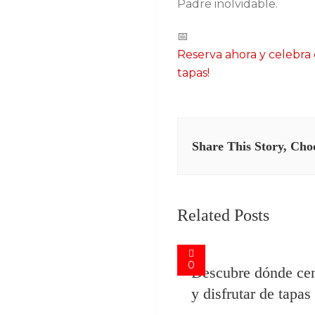
Padre inolvidable.
📅
Reserva ahora y celebra 
tapas!
Share This Story, Cho
Related Posts
0
Descubre dónde cen
y disfrutar de tapas