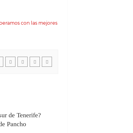
esperamos con las mejores
ur de Tenerife?
de Pancho