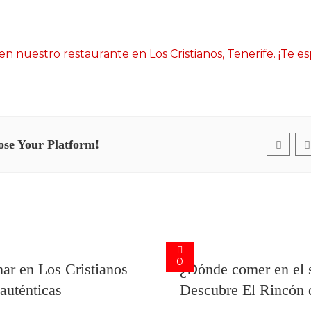
en nuestro restaurante en Los Cristianos, Tenerife. ¡Te 
ose Your Platform!
0
ar en Los Cristianos
¿Dónde comer en el s
 auténticas
Descubre El Rincón 